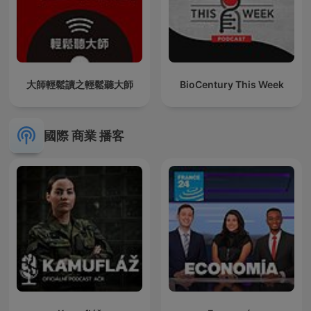
大師輕鬆讀之輕鬆聽大師
BioCentury This Week
國際 商業 播客