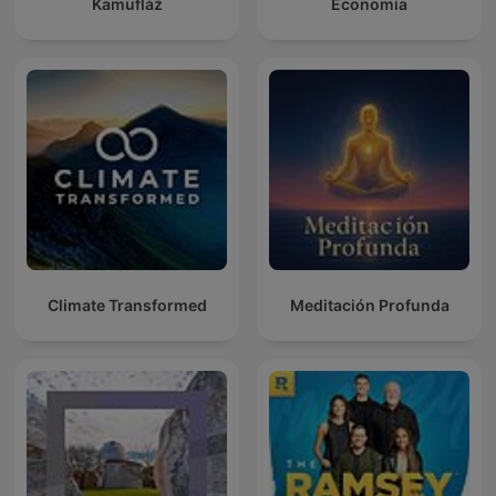
Kamufláž
Economía
Climate Transformed
Meditación Profunda