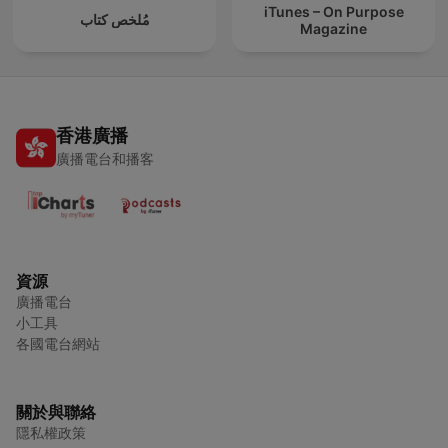
iTunes – On Purpose
مُلخص كتاب
Magazine
香港廣播
廣播電台和播客
資源
廣播電台
小工具
各國電台網站
關於與聯絡
隱私權政策