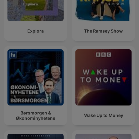
Explora
The Ramsey Show
Børsmorgen &
Wake Up to Money
Økonominyhetene