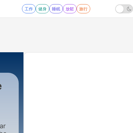
工作
健身
睡眠
放鬆
旅行
e
ar