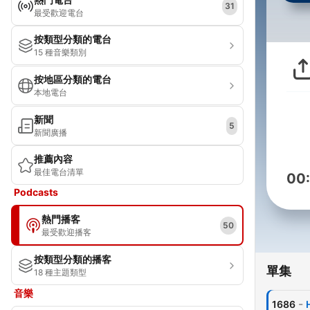
31
最受歡迎電台
按類型分類的電台
15 種音樂類別
按地區分類的電台
本地電台
新聞
5
新聞廣播
推薦內容
最佳電台清單
00
Podcasts
熱門播客
50
最受歡迎播客
按類型分類的播客
單集
18 種主題類型
音樂
-
1686