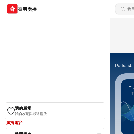
香港廣播
Podcasts
我的最愛
我的收藏與最近播放
廣播電台
熱門電台