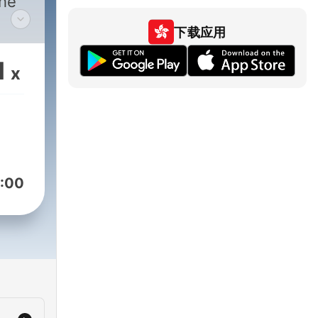
the
下载应用
thin
1
x
:00