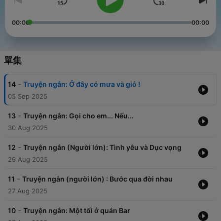
00:00
00:00
單集
-
14
Truyện ngắn: Ở đây có mưa và gió !
05 Sep 2025
-
13
Truyện ngắn: Gọi cho em... Nếu...
30 Aug 2025
-
12
Truyện ngắn (Người lớn): Tình yêu và Dục vọng
29 Aug 2025
-
11
Truyện ngắn (người lớn) : Bước qua đời nhau
27 Aug 2025
-
10
Truyện ngắn: Một tối ở quán Bar