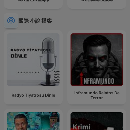
國際 小說 播客
Inframundo Relatos De
Radyo Tiyatrosu Dinle
Terror