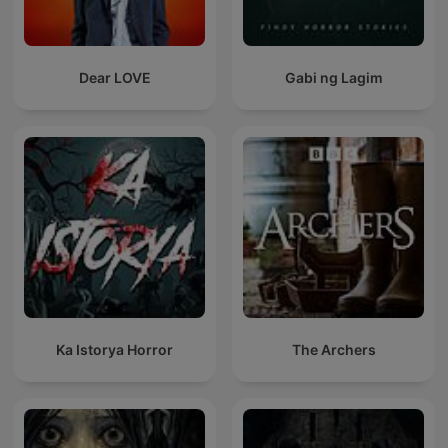
Dear LOVE
Gabi ng Lagim
Ka Istorya Horror
The Archers