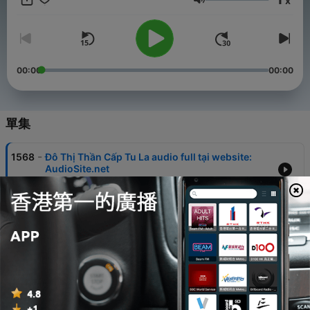
x
khi lái xe hay làm việc. Hỗ trợ nghe online và tải MP3 tốc độ
音量
cao. Tham gia cộng đồng và nghe trọn bộ tại:
https://audiosite.net
00:00
00:00
單集
-
1568
Đô Thị Thần Cấp Tu La audio full tại website:
AudioSite.net
07 Jun 2026
-
1567
Hệ thống Shipper Vạn Giới audio full tại website:
AudioSite.net
07 Jun 2026
-
1566
Làm Ơn Cho Ta Hoàn Tục audio full tại website:
AudioSite.net
07 Jun 2026