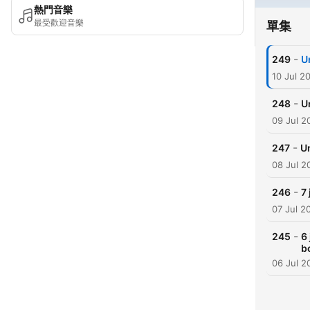
熱門音樂
最受歡迎音樂
單集
-
249
U
10 Jul 2
-
248
U
09 Jul 2
-
247
Un
08 Jul 2
-
246
7
07 Jul 2
-
245
6
b
06 Jul 2