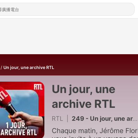
Un jour, une archive RTL
Un jour, une
archive RTL
RTL
|
249 - Un jour, une archive RTL du 10 juillet 2026
Chaque matin, Jérôme Flor