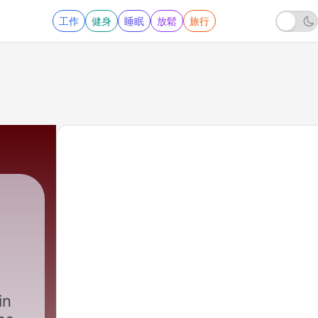
工作
健身
睡眠
放鬆
旅行
in