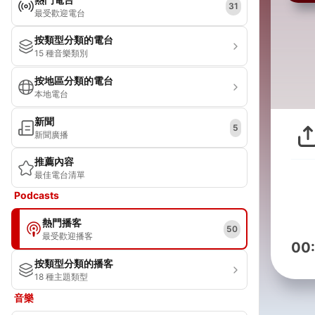
31
最受歡迎電台
按類型分類的電台
15 種音樂類別
按地區分類的電台
本地電台
新聞
5
新聞廣播
推薦內容
最佳電台清單
Podcasts
熱門播客
50
最受歡迎播客
00
按類型分類的播客
18 種主題類型
音樂