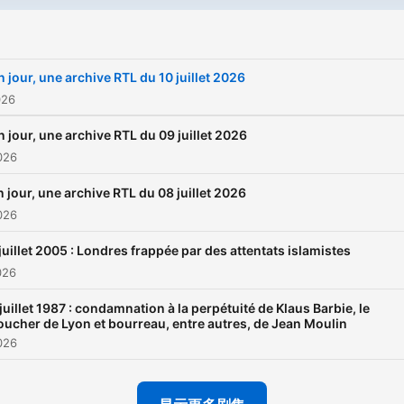
n jour, une archive RTL du 10 juillet 2026
026
n jour, une archive RTL du 09 juillet 2026
026
 jour, une archive RTL du 08 juillet 2026
026
 juillet 2005 : Londres frappée par des attentats islamistes
026
 juillet 1987 : condamnation à la perpétuité de Klaus Barbie, le
oucher de Lyon et bourreau, entre autres, de Jean Moulin
026