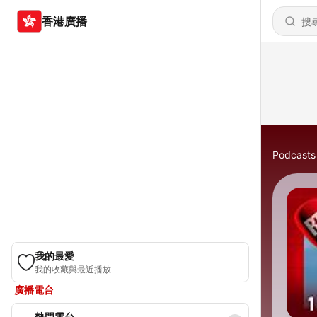
香港廣播
Podcasts
我的最愛
我的收藏與最近播放
廣播電台
熱門電台