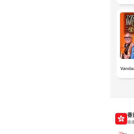
Vandaa
香
廣