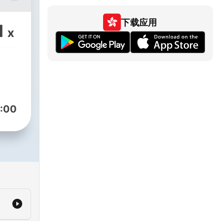
下载应用
1
x
:00