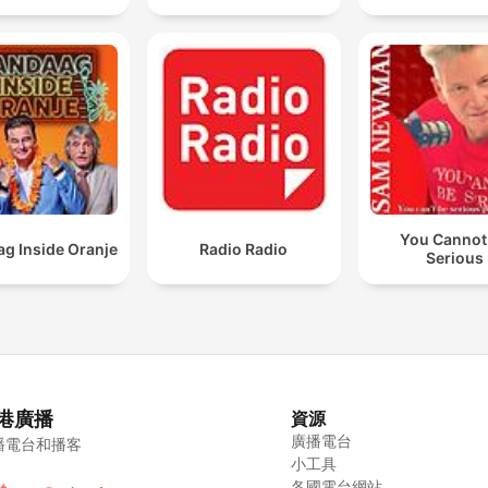
You Cannot
g Inside Oranje
Radio Radio
Serious
港廣播
資源
廣播電台
播電台和播客
小工具
各國電台網站