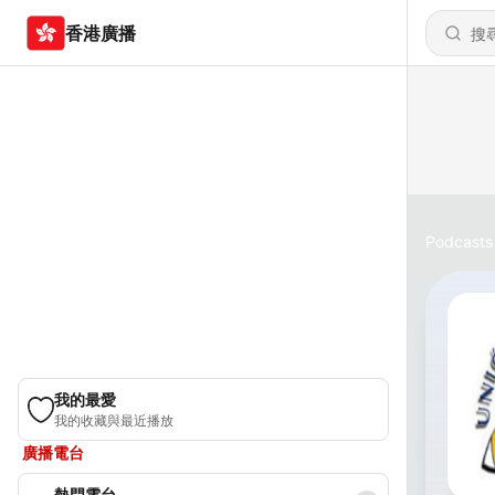
香港廣播
Podcasts
我的最愛
我的收藏與最近播放
廣播電台
熱門電台