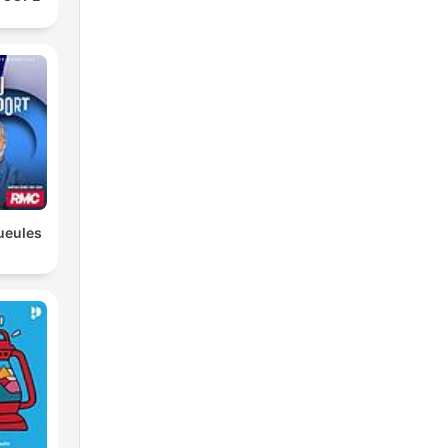
ueules