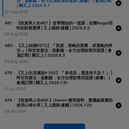
法：規劃篇：全方位理財第四堂課 (新書） | 會員訂閱
| 闕又上 2026.8.7
07 Aug 2026
-
481
【投資與人生#67 】從零開始的一堂課，改變Angel四
年的財務選擇 | 又上講師:建國 | 2026.8.5
05 Aug 2026
-
480
【又上財經#372】『 投資，策略的落實，或運氣的押
注 』| 阿甘投資法：規劃篇：全方位理財第四堂課 | 會
員訂閱 | 闕又上 | 2026.8.3
03 Aug 2026
-
479
【又上生活漫談# 305】『 來得及，還是來不及？ 』 |
阿甘投資法：規劃篇：全方位理財第四堂課 (新書） |
會員訂閱 | 闕又上 2026.7.31
31 Jul 2026
-
478
【投資與人生#66 】Gemini 整理資料，愛麗絲真實的
使用心得分享 | 又上講師:建國 | 2026.7.29
29 Jul 2026