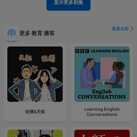
显示更多剧集
查看全部
更多 教育 播客
Learning English
佳倩&天祐
Conversations