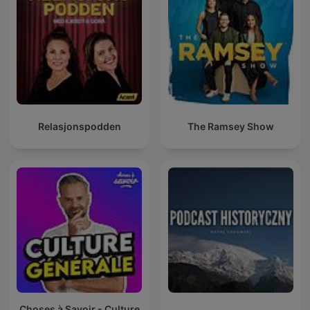
Relasjonspodden
The Ramsey Show
Choses à Savoir - Culture