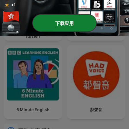
下载应用
learn-english-podcast –
天天说紫微【紫微星耀讲
Learn English with Jane
解】
Austen
6 Minute English
郝聲音