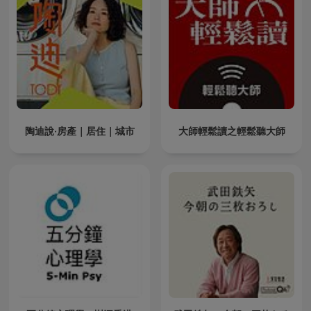
陶迪說·房產｜居住｜城市
大師輕鬆讀之輕鬆聽大師