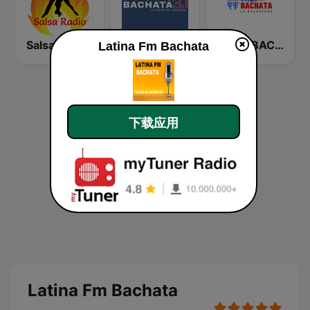
Salsa Radio
Bachata 3.1
SOLO BACHATA
Latina Fm Bachata
下载应用
Latina Fm Bachata