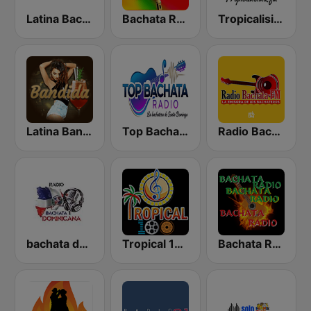
Latina Bachata
Bachata Radio
Tropicalisima.fm - Bachata
Latina Bandida!
Top Bachata Radio
Radio Bachata
bachata dominicana
Tropical 100 Salsa
Bachata Radio RD