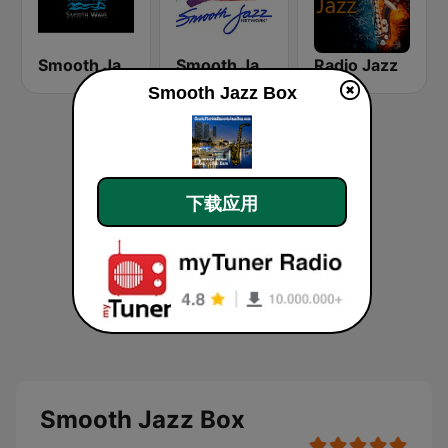
Smooth Jazz Smooth Wave
Smooth Jazz Network
Radio Jazz
Smooth Jazz Box
下载应用
Smooth Jazz Box