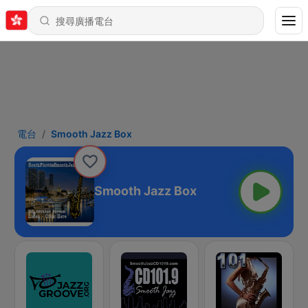
電台
Smooth Jazz Box
Smooth Jazz Box