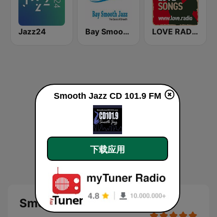
Jazz24
Bay Smooth Jazz
LOVE RADIO www.LOVE.radio
Smooth Jazz CD 101.9 FM
下载应用
Smooth Jazz CD 101.9 FM