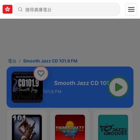
電台
Smooth Jazz CD 101.9 FM
 CD 101.9 FM
101.9 FM