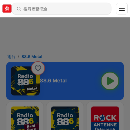
電台
88.6 Metal
88.6 Metal