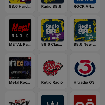
88.6 Hard Rock
Radio 88.6
ROCK ANTENNE Österreich
METAL Radio
88.6 Classic Rock
88.6 New Rock
Metal Rock Radio
Retro Rádió
Hitradio Ö3