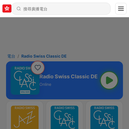
電台
Radio Swiss Classic DE
Radio Swiss Classic DE
Online