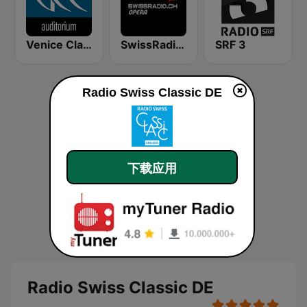
Venice Classic Radio | VCR Auditorium
SwissRadio.ch Classical Opera
SRF 3
Radio Swiss Classic DE
下载应用
Radio Swiss Classic DE