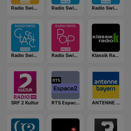
Radio Swiss Jazz
Radio Swiss Classic FR
Radio Swiss Classic EN
Radio Swiss Classic IT
Radio Swiss Pop
Klassik Radio Schweiz
SRF 2 Kultur
RTS Espace 2
ANTENNE BAYERN