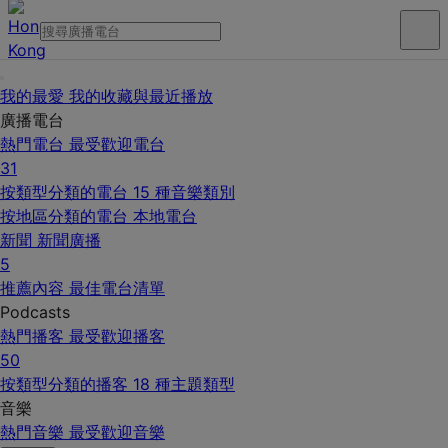
我的最愛
我的收藏與最近播放
廣播電台
熱門電台
最受歡迎電台
31
按類型分類的電台
15 種音樂類別
按地區分類的電台
本地電台
新聞
新聞廣播
5
推薦內容
最佳電台清單
Podcasts
熱門播客
最受歡迎播客
50
按類型分類的播客
18 種主題類型
音樂
熱門音樂
最受歡迎音樂