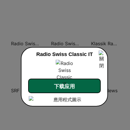
Radio Swiss Pop
Radio Swiss Classic EN
Klassik Radio Schweiz
Radio Swiss Classic IT
下载应用
SRF 2 Kultur
Venice Classic Radio | VCR Auditorium
SRF 4 News