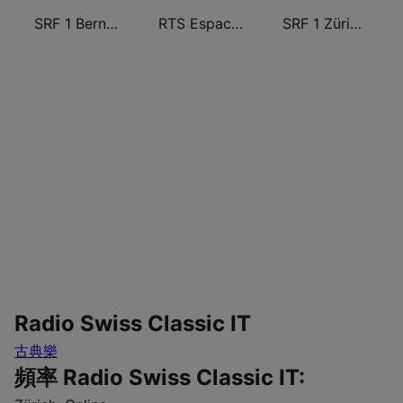
SRF 1 Bern Freibourg Wallis
RTS Espace 2
SRF 1 Zürich Schaffhausen
Radio Swiss Classic IT
古典樂
頻率 Radio Swiss Classic IT: