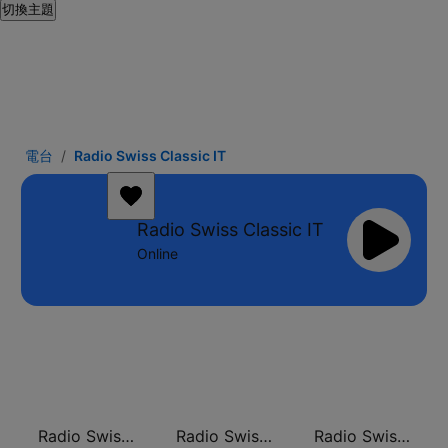
切換主題
電台
Radio Swiss Classic IT
Radio Swiss Classic IT
Online
Radio Swiss Classic DE
Radio Swiss Jazz
Radio Swiss Classic FR