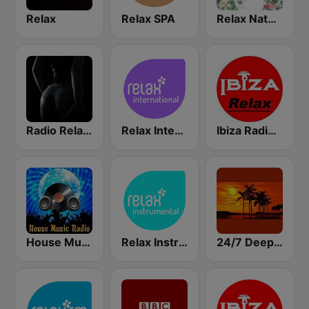
Relax
Relax SPA
Relax Nature
Radio Relax Sensual
Relax International
Ibiza Radios - Relax
House Music Radio
Relax Instrumental
24/7 Deep Sleep Music Relaxing Music Insomnia Sleep Relaxing Music Study Sleep Meditation