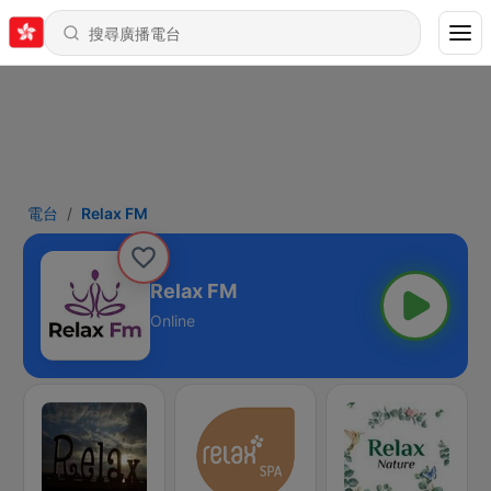
電台
Relax FM
Relax FM
Online