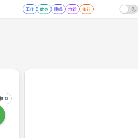
工作
健身
睡眠
放鬆
旅行
12