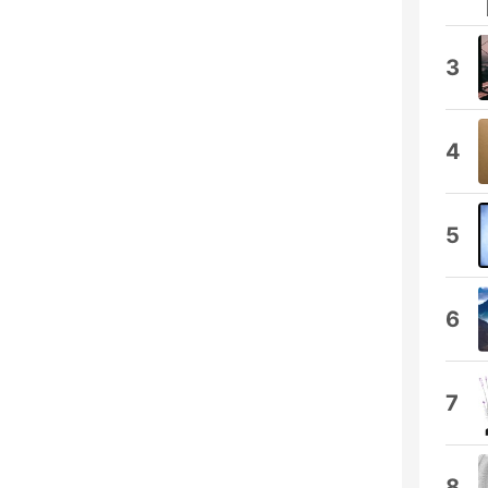
3
4
5
6
7
8