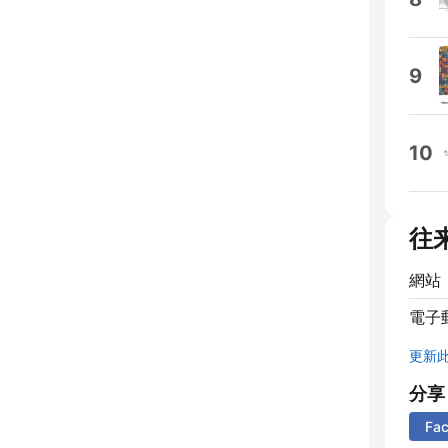
9
10
往
網站
電子
更新
分享
Fa