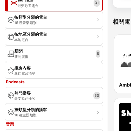
熱門電台
31
最受歡迎電台
按類型分類的電台
相關電
15 種音樂類別
按地區分類的電台
本地電台
新聞
5
新聞廣播
推薦內容
最佳電台清單
Podcasts
熱門播客
50
最受歡迎播客
按類型分類的播客
18 種主題類型
音樂