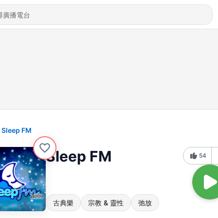
Sleep FM
Sleep FM
54
古典樂
宗教 & 靈性
弛放