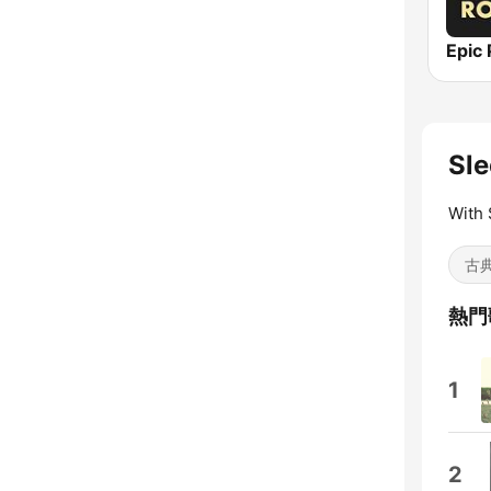
Sl
With 
古
熱門
1
2