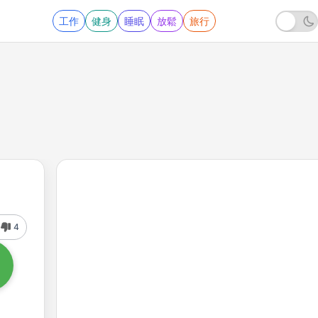
工作
健身
睡眠
放鬆
旅行
4