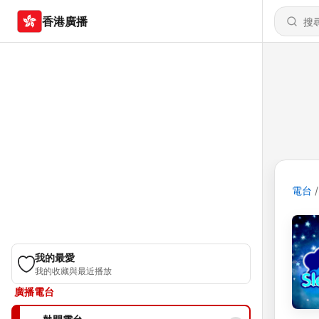
香港廣播
電台
我的最愛
我的收藏與最近播放
廣播電台