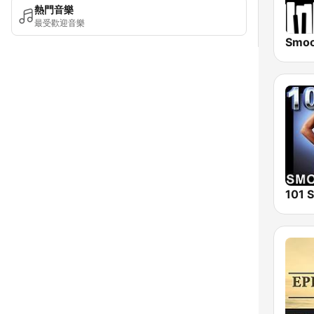
熱門音樂
最受歡迎音樂