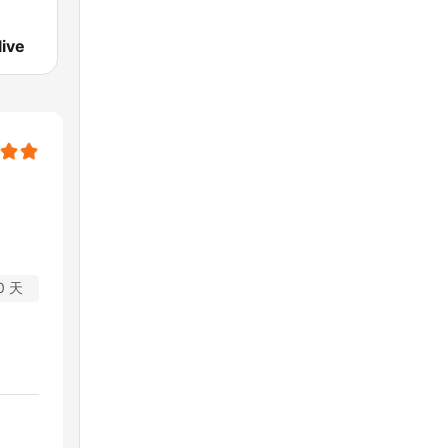
live
0 天