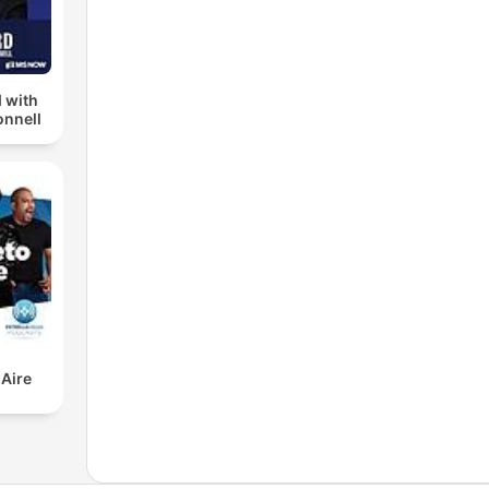
 with
nnell
 Aire