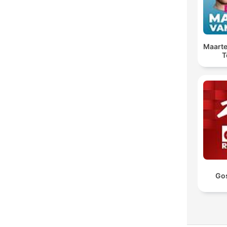
Maarte
T
Go