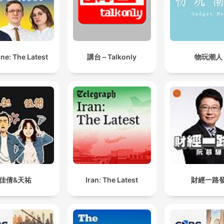
ne: The Latest
講台 – Talkonly
物玩潮人
佳倩&天祐
Iran: The Latest
財經一路