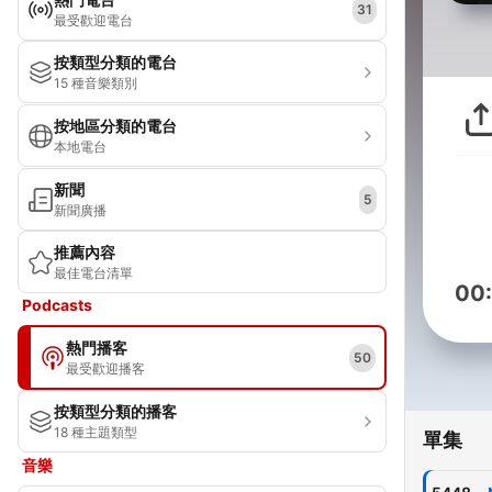
31
最受歡迎電台
按類型分類的電台
15 種音樂類別
按地區分類的電台
本地電台
新聞
5
新聞廣播
推薦內容
最佳電台清單
00
Podcasts
熱門播客
50
最受歡迎播客
按類型分類的播客
18 種主題類型
單集
音樂