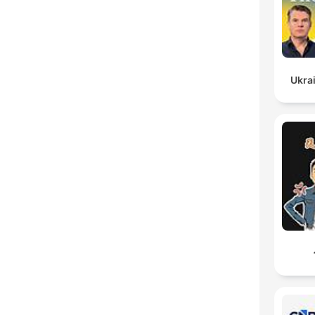
Ukrai