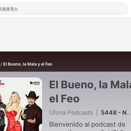
El Bueno, la Mala y el Feo
El Bueno, la Mal
el Feo
Uforia Podcasts
|
5448 - No te metas con morras que no puedes sostener
Bienvenido al podcast de