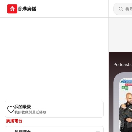
香港廣播
Podcasts
我的最愛
我的收藏與最近播放
廣播電台
熱門電台