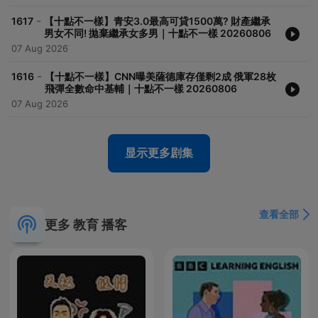
-
1617
【十點不一樣】青安3.0最高可貸1500萬? 財產繼承
男女不同! 拋棄繼承女多男｜十點不一樣 20260806
07 Aug 2026
-
1616
【十點不一樣】CNN曝美薩德庫存僅剩2成 俄軍28枚
飛彈全數命中基輔｜十點不一樣 20260806
07 Aug 2026
显示更多剧集
查看全部
更多 教育 播客