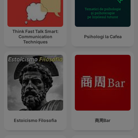
Think Fast Talk Smart:
Communication
Psihologi la Cafea
Techniques
Estoicismo Filosofia
商周Bar