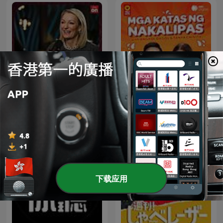
DIE GRUABERIN
Mga Katas ng Nakalipas
下载应用