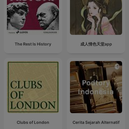
The Rest Is History
成人情色天堂app
Clubs of London
Cerita Sejarah Alternatif