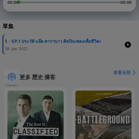
00:00
00:00
單集
-
1
EP.1 ประวัติ แอ๊ด คาราบาว ศิลปินเพลงเพื่อชีวิต•
19 Jan 2021
查看全部
更多 歷史 播客