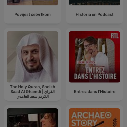
Povijest četvrtkom
Historia en Podcast
The Holy Quran, Sheikh
Saad Al Ghamdi | القران
Entrez dans l'Histoire
الكريم سعد الغامدي