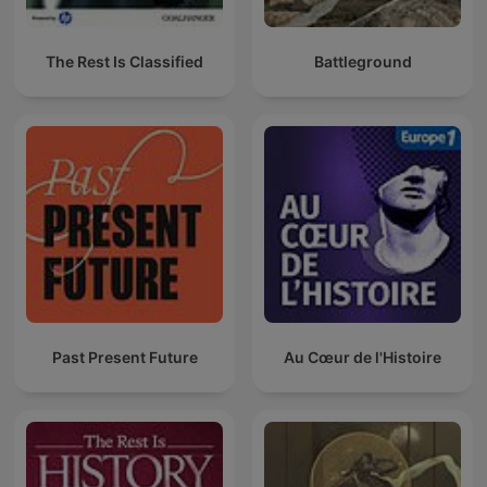
The Rest Is Classified
Battleground
Past Present Future
Au Cœur de l'Histoire