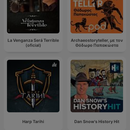
La Venganza Será Terrible
Archaeostoryteller, με τον
(oficial)
Θόδωρο Παπακώστα
Harp Tarihi
Dan Snow's History Hit