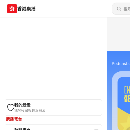
香港廣播
Podcasts
我的最愛
我的收藏與最近播放
廣播電台
熱門電台