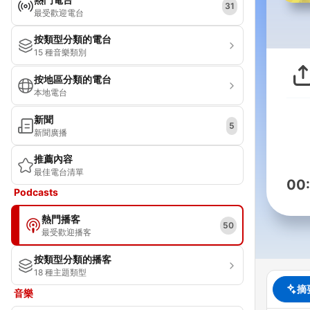
31
最受歡迎電台
按類型分類的電台
15 種音樂類別
按地區分類的電台
本地電台
新聞
5
新聞廣播
推薦內容
最佳電台清單
00
Podcasts
熱門播客
50
最受歡迎播客
按類型分類的播客
18 種主題類型
摘
音樂