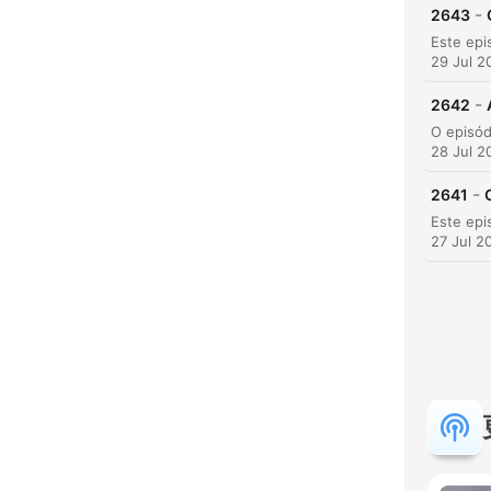
-
2643
29 Jul 2
-
2642
28 Jul 2
-
2641
27 Jul 2