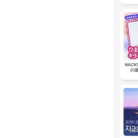
NACK
の