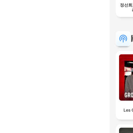
정선희
Les 