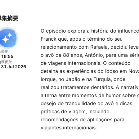
單集摘要
O episódio explora a história do influence
Franck que, após o término do seu
relacionamento com Rafaela, decidiu leva
長度
o avô de 88 anos, António, para uma séri
16:55
發佈於
de viagens internacionais. O conteúdo
31 Jul 2026
detalha as experiências do idoso em Nov
Iorque, no Japão e na Turquia, onde
realizou tratamentos dentários. A narrati
alterna entre momentos de humor sobre 
desejo de tranquilidade do avô e dicas
práticas de viagem, incluindo
recomendações de aplicações para
viajantes internacionais.