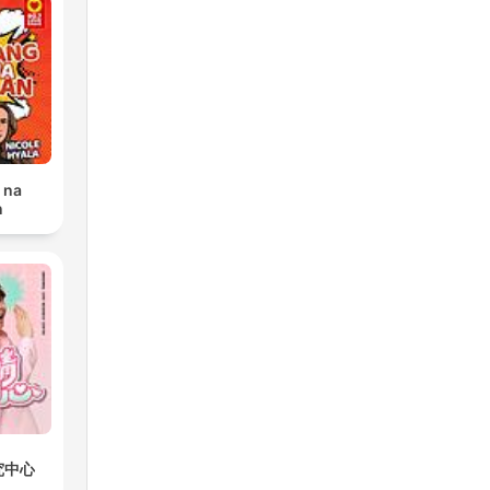
os
 na
n
e
ção
究中心