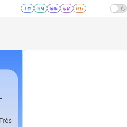
工作
健身
睡眠
放鬆
旅行
Três