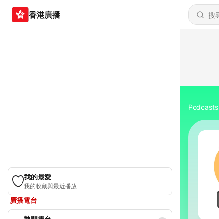
香港廣播
Podcasts
我的最愛
我的收藏與最近播放
廣播電台
熱門電台