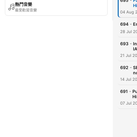
-
695
P
熱門音樂
H
最受歡迎音樂
04 Aug 
-
694
E
28 Jul 2
-
693
I
I
21 Jul 2
-
692
S
n
14 Jul 2
-
691
Pu
Hi
07 Jul 2