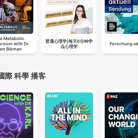
e Metabolic
普通心理学|每天6分钟学
sroom with Dr.
Forschung ak
点心理学
en Bikman
國際 科學 播客