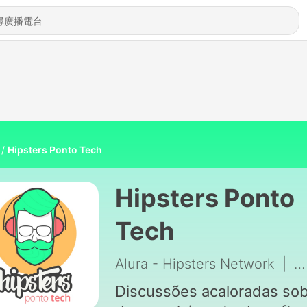
Hipsters Ponto Tech
Hipsters Ponto
Tech
Alura - Hipsters Network
|
6
Discussões acaloradas so