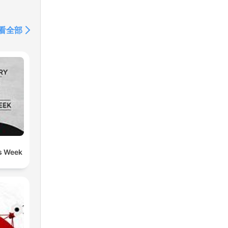
看全部
s Week