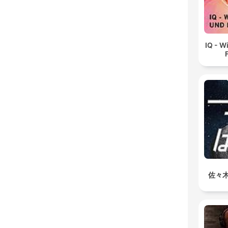
IQ - W
佐々