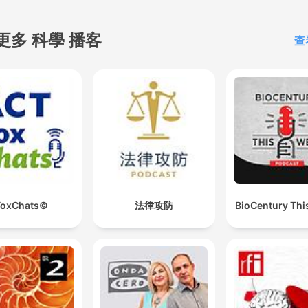
更多 科學 播客
查
ToxChats©
法律攻防
BioCentury Thi