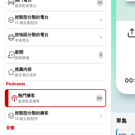
31
最受歡迎電台
按類型分類的電台
15 種音樂類別
按地區分類的電台
本地電台
新聞
5
新聞廣播
推薦內容
最佳電台清單
00
Podcasts
熱門播客
50
最受歡迎播客
按類型分類的播客
18 種主題類型
單集
音樂