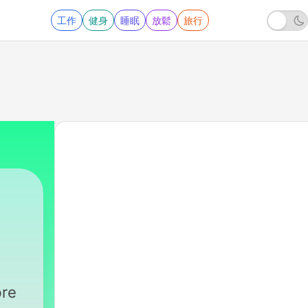
工作
健身
睡眠
放鬆
旅行
95 - Paulo Silveira comenta: Pesos Abertos e 
bre