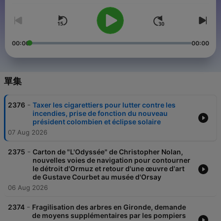
00:00
00:00
單集
-
2376
Taxer les cigarettiers pour lutter contre les
incendies, prise de fonction du nouveau
président colombien et éclipse solaire
07 Aug 2026
-
2375
Carton de "L'Odyssée" de Christopher Nolan,
nouvelles voies de navigation pour contourner
le détroit d'Ormuz et retour d'une œuvre d'art
de Gustave Courbet au musée d'Orsay
06 Aug 2026
-
2374
Fragilisation des arbres en Gironde, demande
de moyens supplémentaires par les pompiers