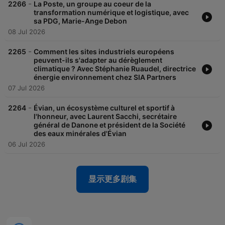
-
2266
La Poste, un groupe au coeur de la
transformation numérique et logistique, avec
sa PDG, Marie-Ange Debon
08 Jul 2026
-
2265
Comment les sites industriels européens
peuvent-ils s'adapter au dérèglement
climatique ? Avec Stéphanie Ruaudel, directrice
énergie environnement chez SIA Partners
07 Jul 2026
-
2264
Évian, un écosystème culturel et sportif à
l'honneur, avec Laurent Sacchi, secrétaire
général de Danone et président de la Société
des eaux minérales d'Évian
06 Jul 2026
显示更多剧集