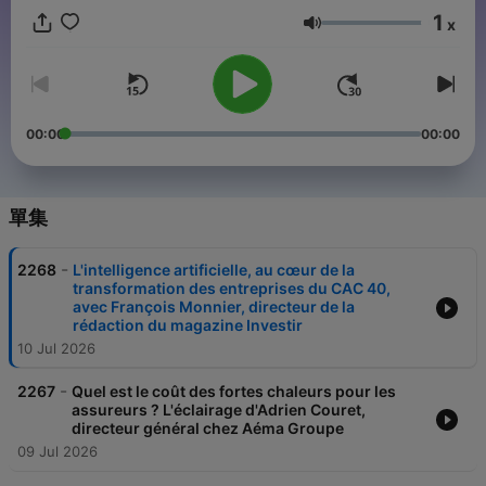
1
x
音量
00:00
00:00
單集
-
2268
L'intelligence artificielle, au cœur de la
transformation des entreprises du CAC 40,
avec François Monnier, directeur de la
rédaction du magazine Investir
10 Jul 2026
-
2267
Quel est le coût des fortes chaleurs pour les
assureurs ? L'éclairage d'Adrien Couret,
directeur général chez Aéma Groupe
09 Jul 2026