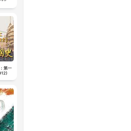
册：第一
12)