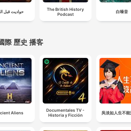
The British History
حواديت قبل ال
白噪音
Podcast
國際 歷史 播客
Documentales TV -
cient Aliens
吳淡如人生不能
Historia y Ficción