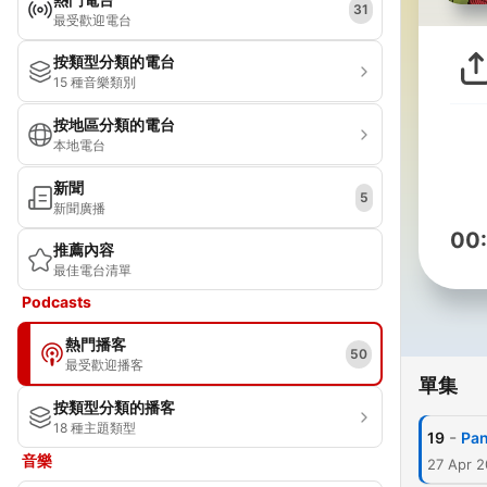
31
最受歡迎電台
按類型分類的電台
15 種音樂類別
按地區分類的電台
本地電台
新聞
5
新聞廣播
00
推薦內容
最佳電台清單
Podcasts
熱門播客
50
最受歡迎播客
單集
按類型分類的播客
18 種主題類型
-
19
Pan
音樂
27 Apr 