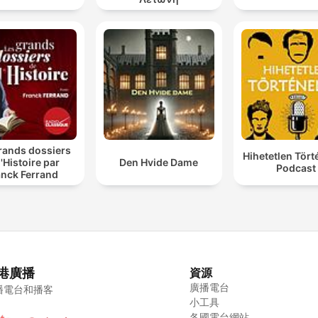
rands dossiers
Hihetetlen Tör
l'Histoire par
Den Hvide Dame
Podcast
anck Ferrand
港廣播
資源
廣播電台
播電台和播客
小工具
各國電台網站