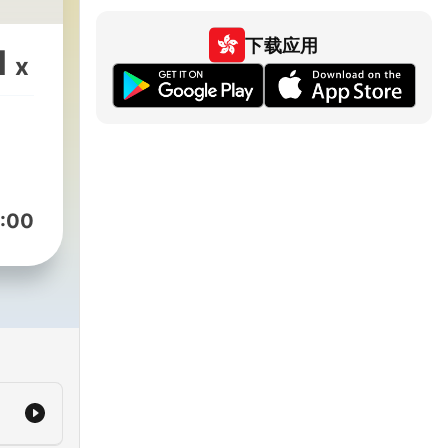
下载应用
1
x
:00