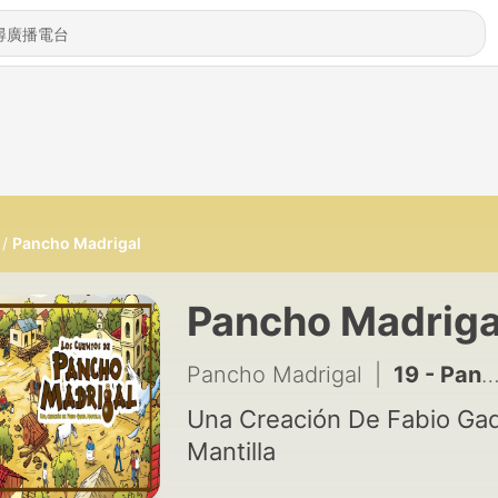
Pancho Madrigal
Pancho Madriga
Pancho Madrigal
|
19 - Pancho Madrigal El Salvaje
Una Creación De Fabio Ga
Mantilla