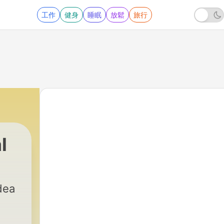
工作
健身
睡眠
放鬆
旅行
l
dea