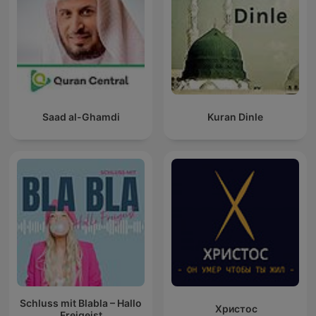
Saad al-Ghamdi
Kuran Dinle
Schluss mit Blabla – Hallo
Христос
Freigeist