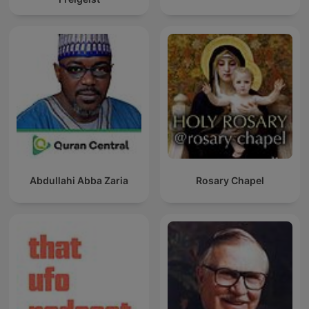
Abdullahi Abba Zaria
Rosary Chapel