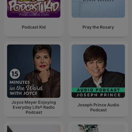
Podcast Kid
Pray the Rosary
Joyce Meyer Enjoying
Joseph Prince Audio
Everyday Life® Radio
Podcast
Podcast