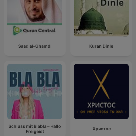
Saad al-Ghamdi
Kuran Dinle
Schluss mit Blabla – Hallo
Христос
Freigeist