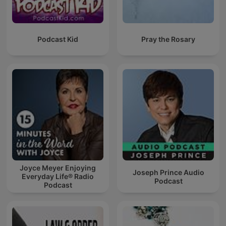
Podcast Kid
Pray the Rosary
Joyce Meyer Enjoying
Joseph Prince Audio
Everyday Life® Radio
Podcast
Podcast