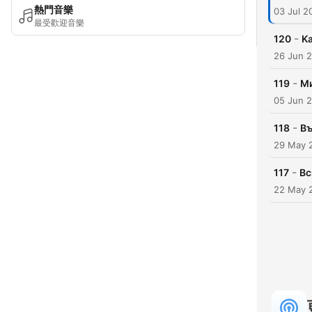
熱門音樂
03 Jul 2
最受歡迎音樂
-
120
K
26 Jun 
-
119
Ми
05 Jun 
-
118
Въ
29 May 
-
117
Вс
22 May 