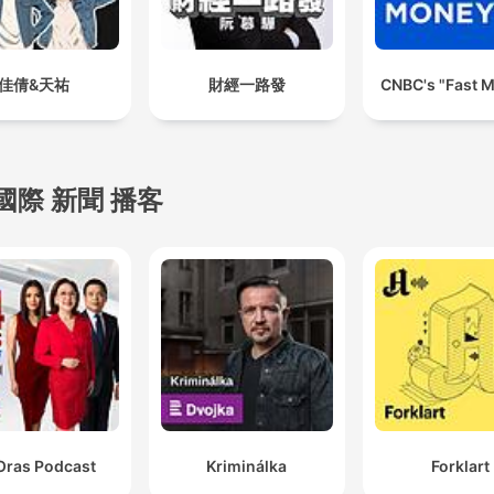
佳倩&天祐
財經一路發
CNBC's "Fast 
國際 新聞 播客
Oras Podcast
Kriminálka
Forklart