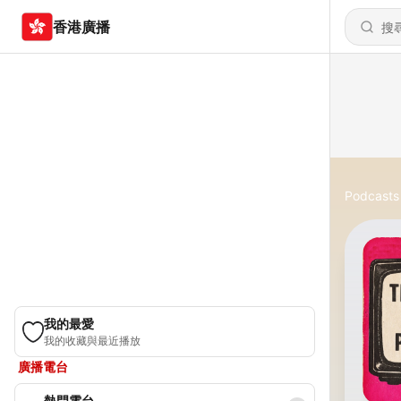
香港廣播
Podcasts
我的最愛
我的收藏與最近播放
廣播電台
熱門電台