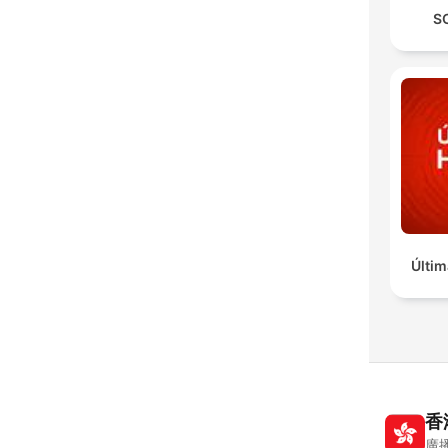
S
Últim
香
廣