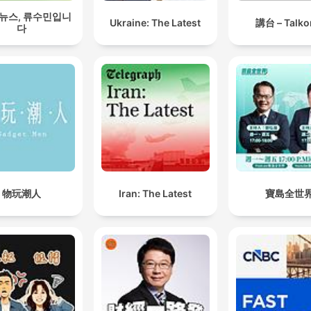
 뉴스, 류수민입니
Ukraine: The Latest
講台 – Talko
다
物玩潮人
Iran: The Latest
寶島全世