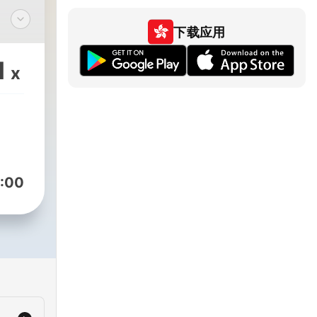
下载应用
1
x
:00