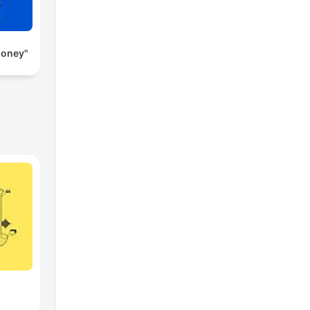
Money"