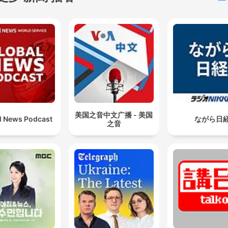
美国之音中文广播 - 美国
l News Podcast
ながら日
之音