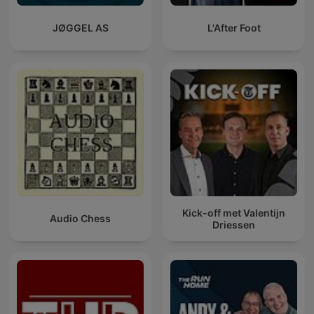
JØGGEL AS
L'After Foot
Kick-off met Valentijn
Audio Chess
Driessen