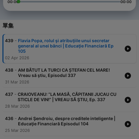
00:00
00:00
單集
-
439
Flavia Popa, rolul şi atribuţiile unui secretar
general al unei bănci | Educaţie Financiară Ep
105
02 Apr 2026
-
438
AM BĂTUT LA TURCI CA ȘTEFAN CEL MARE!
Vreau să ştiu, Episodul 337
31 Mar 2026
-
437
CRAIOVEANU: ”LA MASĂ, CĂPITANII JUCAU CU
STICLE DE VIN!” | VREAU SĂ ŞTIU, Ep. 337
28 Mar 2026
-
436
Andrei Şendroiu, despre creditele inteligente |
Educaţie Financiară Episodul 104
25 Mar 2026