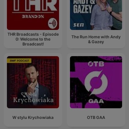
THR Broadcasts - Episode
The Run Home with Andy
0: Welcome to the
& Gazey
Broadcast!
W stylu Krychowiaka
OTB GAA