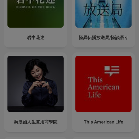
岩中花述
怪異伝播放送局/怪談語り
吳淡如人生實用商學院
This American Life