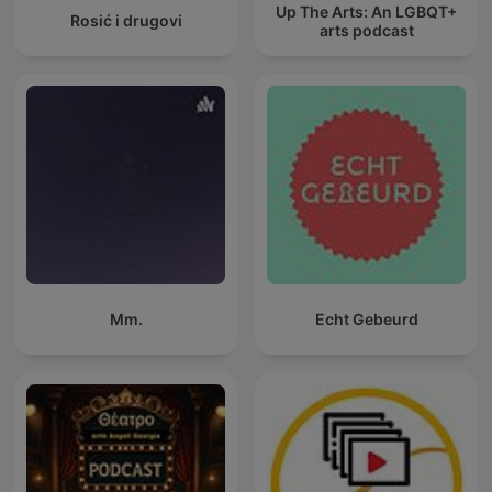
Up The Arts: An LGBQT+
Rosić i drugovi
arts podcast
Mm.
Echt Gebeurd