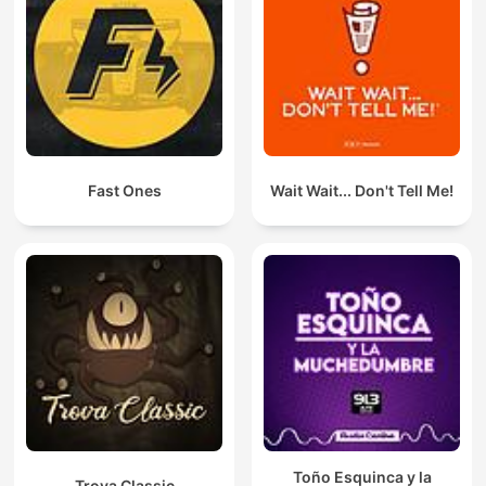
Fast Ones
Wait Wait... Don't Tell Me!
Toño Esquinca y la
Trova Classic