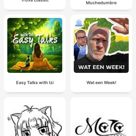
Muchedumbre
Easy Talks with Izi
Wat een Week!