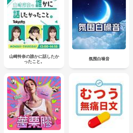
山崎怜奈の誰かに話したか
氛围白噪音
ったこと。