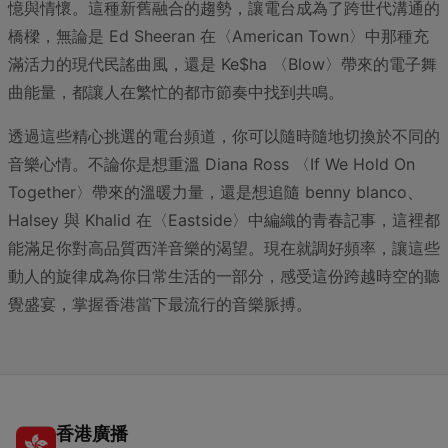
憶與情懷。這種新舊融合的趨勢，讓電台成為了跨世代溝通的
橋樑，無論是 Ed Sheeran 在〈American Town〉中那種充
滿活力的現代民謠曲風，還是 Ke$ha 〈Blow〉帶來的電子舞
曲能量，都讓人在繁忙的都市節奏中找到共鳴。
透過這些精心挑選的電台頻道，你可以隨時隨地切換於不同的
音樂心情。不論你是想重溫 Diana Ross 〈If We Hold On
Together〉帶來的溫暖力量，還是想追隨 benny blanco、
Halsey 與 Khalid 在〈Eastside〉中編織的青春記事，這裡都
能滿足你對高品質西洋音樂的渴望。現在就調好頻率，讓這些
動人的旋律成為你日常生活的一部分，感受這份跨越時空的聽
覺盛宴，掌握香港當下最流行的音樂脈搏。
香港廣播