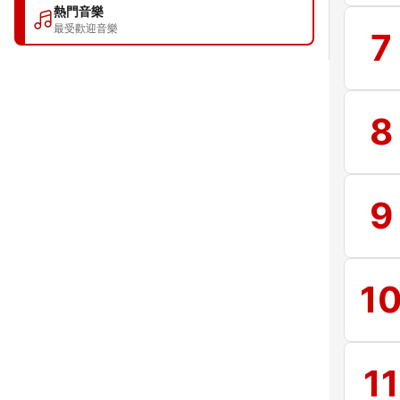
熱門音樂
最受歡迎音樂
7
8
9
1
11