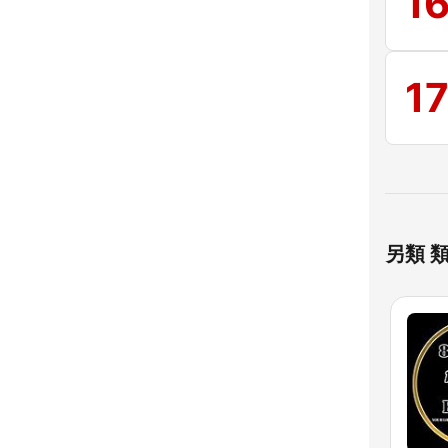
1
1
另類 