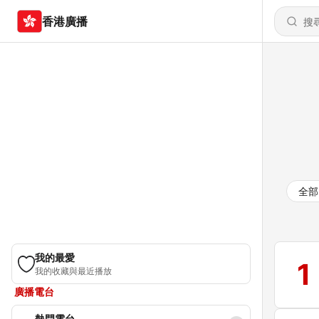
香港廣播
全部
我的最愛
1
我的收藏與最近播放
廣播電台
熱門電台