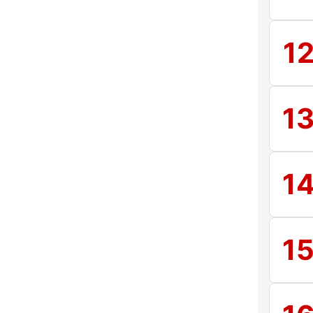
1
1
1
1