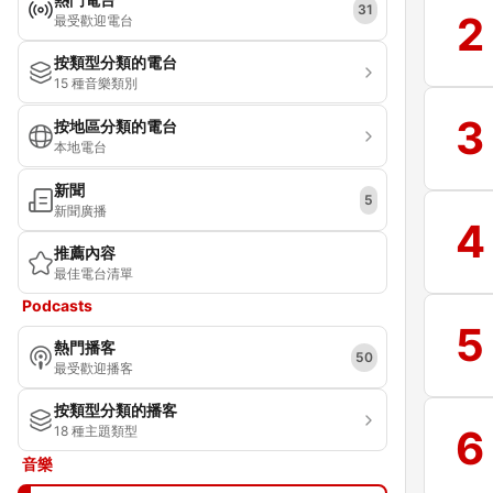
31
2
最受歡迎電台
按類型分類的電台
15 種音樂類別
3
按地區分類的電台
本地電台
新聞
5
新聞廣播
4
推薦內容
最佳電台清單
Podcasts
5
熱門播客
50
最受歡迎播客
按類型分類的播客
6
18 種主題類型
音樂