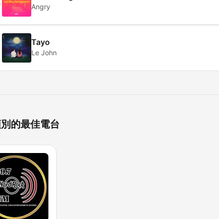
6
Angry
7
Tayo
Le John
類別的最佳電台