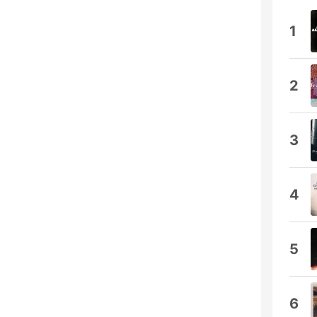
1
2
3
4
5
6