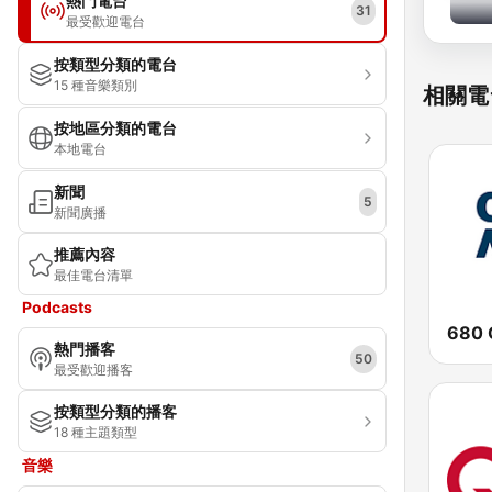
熱門電台
31
最受歡迎電台
按類型分類的電台
15 種音樂類別
相關電
按地區分類的電台
本地電台
新聞
5
新聞廣播
推薦內容
最佳電台清單
Podcasts
680 
熱門播客
50
最受歡迎播客
按類型分類的播客
18 種主題類型
音樂