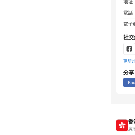
地址
電話
電子
社交
更新
分享
Fa
香
廣