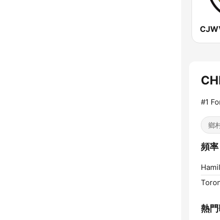
CH
#1 Fo
鄉
頻率 
Hamil
Toron
熱門