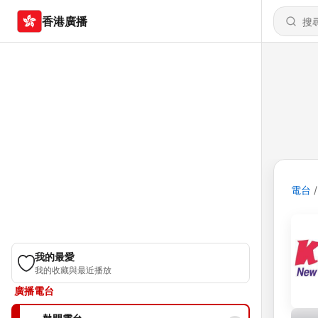
香港廣播
電台
我的最愛
我的收藏與最近播放
廣播電台