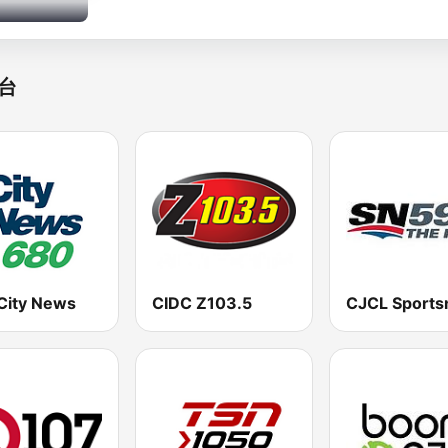
台
City News
CIDC Z103.5