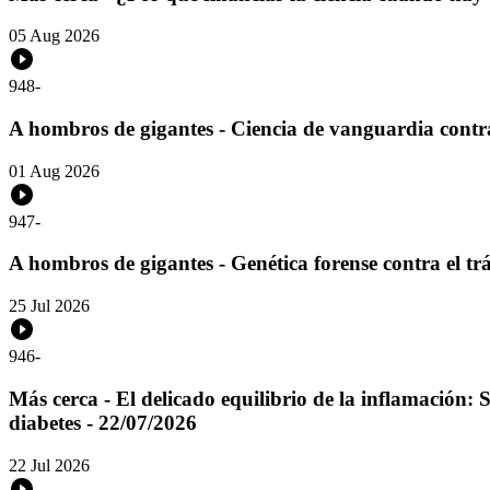
05 Aug 2026
948
-
A hombros de gigantes - Ciencia de vanguardia contra 
01 Aug 2026
947
-
A hombros de gigantes - Genética forense contra el tr
25 Jul 2026
946
-
Más cerca - El delicado equilibrio de la inflamación: 
diabetes - 22/07/2026
22 Jul 2026