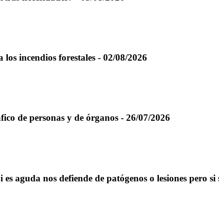
los incendios forestales - 02/08/2026
áfico de personas y de órganos - 26/07/2026
Si es aguda nos defiende de patógenos o lesiones pero s