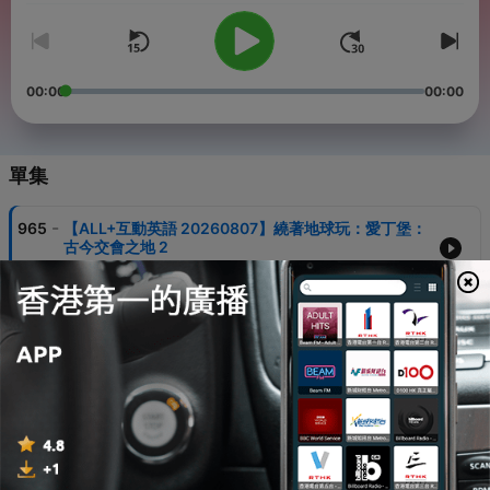
00:00
00:00
單集
-
965
【ALL+互動英語 20260807】繞著地球玩：愛丁堡：
古今交會之地 2
07 Aug 2026
-
964
【ALL+互動英語 20260806】繞著地球玩：愛丁堡：
古今交會之地 1
05 Aug 2026
-
963
【ALL+互動英語 20260805】文學與文化：《奧德
賽》：從古老史詩到現代靈感泉源 2
04 Aug 2026
-
962
【ALL+互動英語 20260804】文學與文化：《奧德