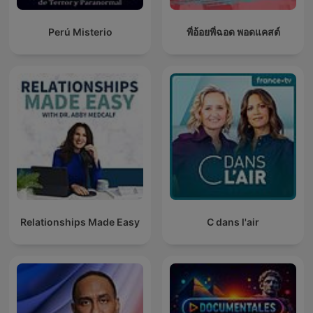
Perú Misterio
พี่อ้อยพี่ฉอด พอดแคสต์
Relationships Made Easy
C dans l'air