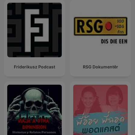
Friderikusz Podcast
RSG Dokumentêr