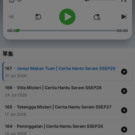
x
音量
00:00
00:00
單集
-
167
Jampi Makan Tuan | Cerita Hantu Seram S5EP29
31 Jul 2026
-
166
Villa Misteri | Cerita Hantu Seram S5EP28
24 Jul 2026
-
165
Tetangga Misteri | Cerita Hantu Seram S5EP27
17 Jul 2026
-
164
Peninggalan | Cerita Hantu Seram S5EP26
10 Jul 2026