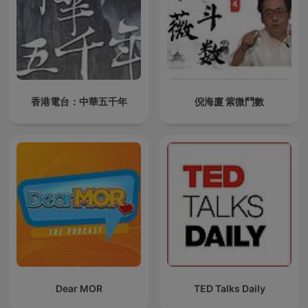
香港電台：中華五千年
倪海廈 紫微鬥數
Dear MOR
TED Talks Daily