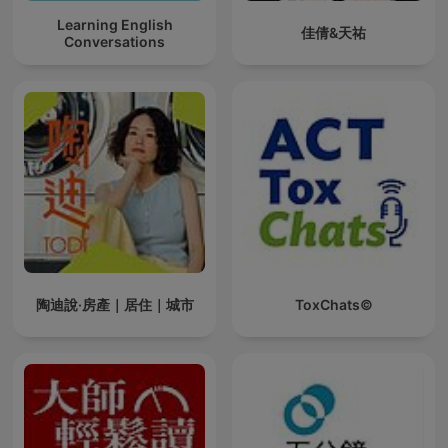
Learning English
佳倩&天祐
Conversations
陶迪說·房產｜居住｜城市
ToxChats©