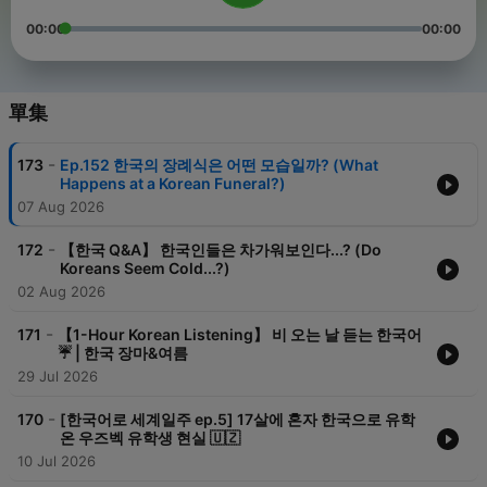
00:00
00:00
單集
-
173
Ep.152 한국의 장례식은 어떤 모습일까? (What
Happens at a Korean Funeral?)
07 Aug 2026
-
172
【한국 Q&A】 한국인들은 차가워보인다...? (Do
Koreans Seem Cold...?)
02 Aug 2026
-
171
【1-Hour Korean Listening】 비 오는 날 듣는 한국어
☔️ | 한국 장마&여름
29 Jul 2026
-
170
[한국어로 세계일주 ep.5] 17살에 혼자 한국으로 유학
온 우즈벡 유학생 현실 🇺🇿
10 Jul 2026