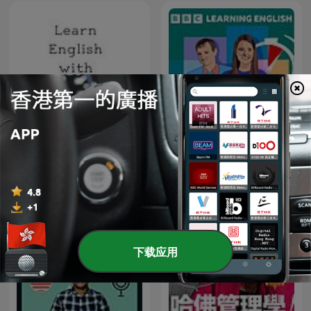
learn-english-podcast –
Learn English with Jane
6 Minute English
Austen
下载应用