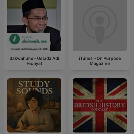
dakwah.me - Ustadz Adi
iTunes – On Purpose
Hidayat
Magazine