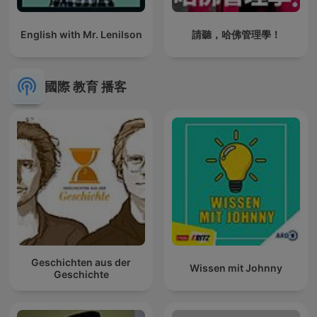
English with Mr. Lenilson
請聽，哈佛管理學！
國際 教育 播客
Geschichten aus der
Wissen mit Johnny
Geschichte