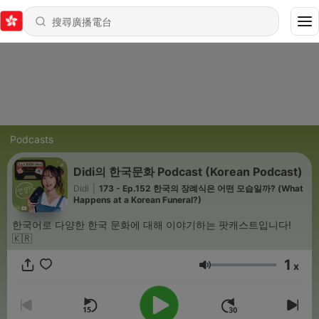
Podcasts
Didi의 한국문화 Podcast (Korean Podcast)
Didi
|
173 - Ep.152 한국의 장례식은 어떤 모습일까? (What
Happens at a Korean Funeral?)
한국어로 다양한 한국 문화에 대해 이야기하는 팟캐스트입니다!
🇰🇷
1
x
音量