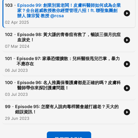
-
103
Episode 99: 創業別當老闆！皮膚科醫師如何成為企業
家？全台超威教授教你經營管理八招！ft. 聯聖集團創
辦人 陳宗賢 教授 @‌rcsa
02 Apr 2025
-
102
Episode 98: 黃大謙的青春痘有救了，暢談三個月抗痘
血淚史！
07 Mar 2024
-
101
Episode 97: 家暴恐懼擴散：兒科醫狠甩兒巴掌，暴力
不應存在
06 Jul 2023
-
100
Episode 96: 名人推薦保養護膚都是正確的嗎？皮膚科
醫師帶你來探討護膚問題！
03 Jul 2023
-
99
Episode 95: 怎麼有人說肉毒桿菌會越打越老？天大的
錯誤資訊！
29 Jun 2023