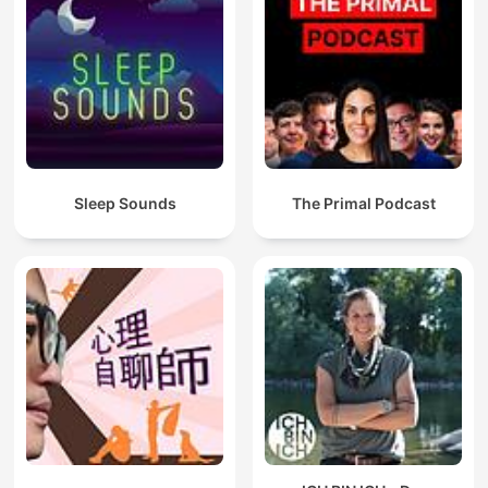
Sleep Sounds
The Primal Podcast