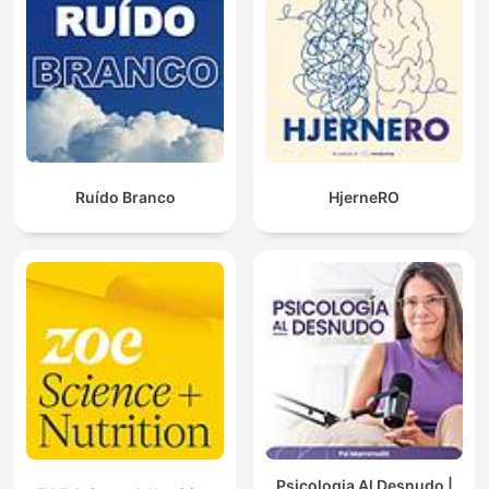
Ruído Branco
HjerneRO
Psicologia Al Desnudo |