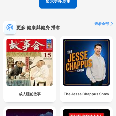
显示更多剧集
查看全部
更多 健康與健身 播客
成人睡前故事
The Jesse Chappus Show