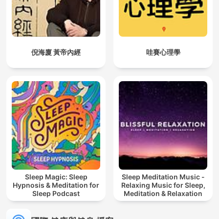
倪海廈 黃帝內經
哇賽心理學
Sleep Magic: Sleep
Sleep Meditation Music -
Hypnosis & Meditation for
Relaxing Music for Sleep,
Sleep Podcast
Meditation & Relaxation