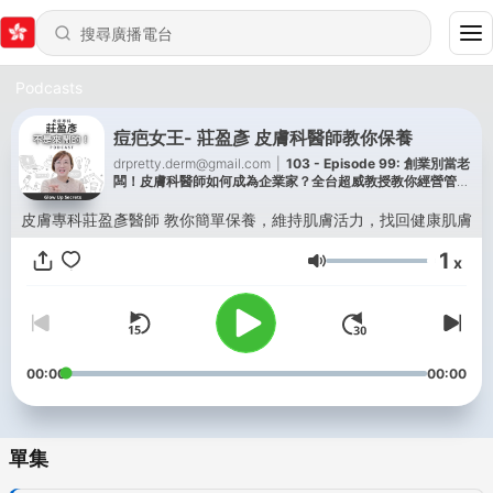
Podcasts
痘疤女王- 莊盈彥 皮膚科醫師教你保養
drpretty.derm@gmail.com
|
103 - Episode 99: 創業別當老
闆！皮膚科醫師如何成為企業家？全台超威教授教你經營管理
八招！ft. 聯聖集團創辦人 陳宗賢 教授 @‌rcsa
皮膚專科莊盈彥醫師 教你簡單保養，維持肌膚活力，找回健康肌膚
1
x
音量
00:00
00:00
單集