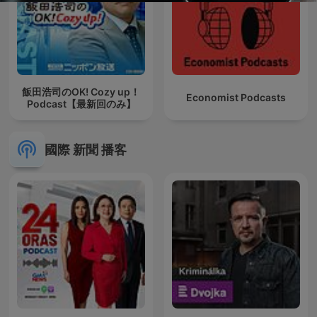
飯田浩司のOK! Cozy up！
Economist Podcasts
Podcast【最新回のみ】
國際 新聞 播客