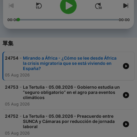
00:00
00:00
單集
-
24754
Mirando a África - ¿Cómo se lee desde África
la crisis migratoria que se está viviendo en
España?
05 Aug 2026
-
24753
La Tertulia - 05.08.2026 - Gobierno estudia un
“seguro obligatorio” en el agro para eventos
climáticos
05 Aug 2026
-
24752
La Tertulia - 05.08.2026 - Preacuerdo entre
SUNCA y Cámaras por reducción de jornada
laboral
05 Aug 2026