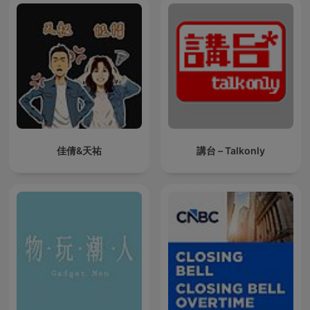
佳倩&天祐
講台 – Talkonly