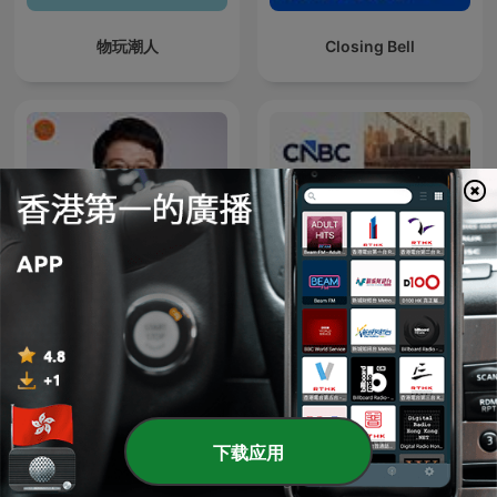
物玩潮人
Closing Bell
財經一路發
CNBC's "Fast Money"
下载应用