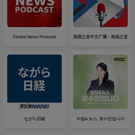
Global News Podcast
美国之音中文广播 - 美国之音
ながら日経
아침& 뉴스, 류수민입니다