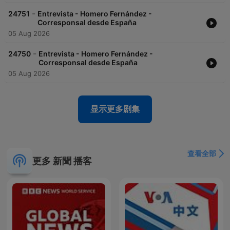
-
24751
Entrevista - Homero Fernández -
Corresponsal desde España
05 Aug 2026
-
24750
Entrevista - Homero Fernández -
Corresponsal desde España
05 Aug 2026
显示更多剧集
查看全部
更多 新聞 播客