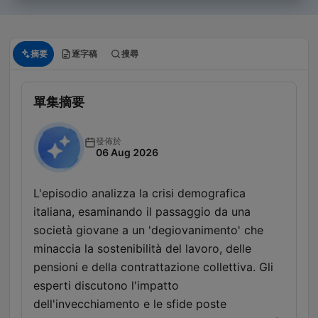
摘要
逐字稿
搜尋
單集摘要
發佈於
06 Aug 2026
L'episodio analizza la crisi demografica
italiana, esaminando il passaggio da una
società giovane a un 'degiovanimento' che
minaccia la sostenibilità del lavoro, delle
pensioni e della contrattazione collettiva. Gli
esperti discutono l'impatto
dell'invecchiamento e le sfide poste