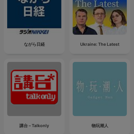
ながら日経
Ukraine: The Latest
講台 – Talkonly
物玩潮人