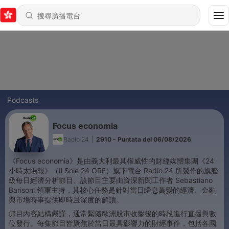
Podcasts
Focus economia
Radio 24
|
2910 - Puntata del 06/08/2026
《Focus economia》是由義大利最具權威性的財經媒體集團《24
小時太陽報》（Il Sole 24 ORE）旗下電台 Radio 24 所製作的旗艦
級每日經濟分析節目。該節目主要由資深新聞工作者 Sebastiano
Barisoni 領軍主持，其核心任務是針對當日瞬息萬變的經濟、金融
與市場時事提供即時且深度的解讀。
節目內容結構嚴謹，通常緊隨歐洲股市收盤後的時段進行直播與數
位發行。每集節目皆聚焦於當日最具影響力的財經事件，包括各國