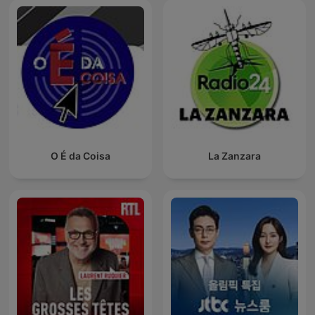
O É da Coisa
La Zanzara