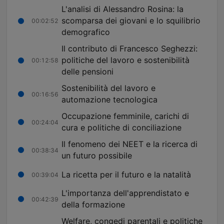
L'analisi di Alessandro Rosina: la
scomparsa dei giovani e lo squilibrio
00:02:52
demografico
Il contributo di Francesco Seghezzi:
politiche del lavoro e sostenibilità
00:12:58
delle pensioni
Sostenibilità del lavoro e
00:16:56
automazione tecnologica
Occupazione femminile, carichi di
00:24:04
cura e politiche di conciliazione
Il fenomeno dei NEET e la ricerca di
00:38:34
un futuro possibile
La ricetta per il futuro e la natalità
00:39:04
L'importanza dell'apprendistato e
00:42:39
della formazione
Welfare, congedi parentali e politiche