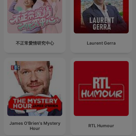
不正常愛情研究中心
Laurent Gerra
James O'Brien's Mystery
RTL Humour
Hour