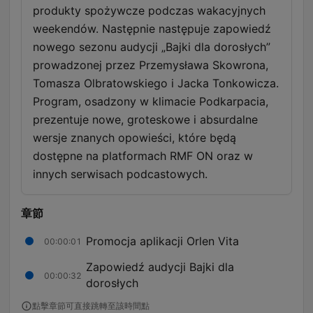
produkty spożywcze podczas wakacyjnych
weekendów. Następnie następuje zapowiedź
nowego sezonu audycji „Bajki dla dorosłych”
prowadzonej przez Przemysława Skowrona,
Tomasza Olbratowskiego i Jacka Tonkowicza.
Program, osadzony w klimacie Podkarpacia,
prezentuje nowe, groteskowe i absurdalne
wersje znanych opowieści, które będą
dostępne na platformach RMF ON oraz w
innych serwisach podcastowych.
章節
Promocja aplikacji Orlen Vita
00:00:01
Zapowiedź audycji Bajki dla
00:00:32
dorosłych
點擊章節可直接跳轉至該時間點