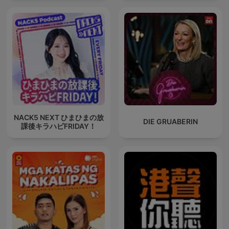
NACK5 NEXT ひまひまの放
DIE GRUABERIN
課後キラハピFRIDAY！