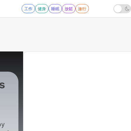
工作
健身
睡眠
放鬆
旅行
s
by