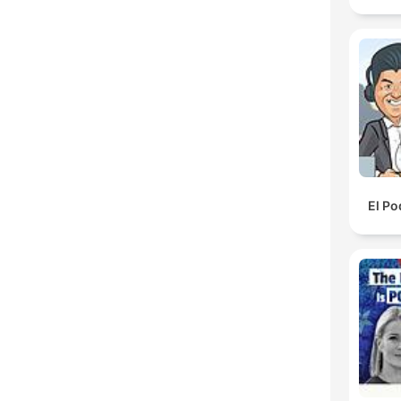
El Po