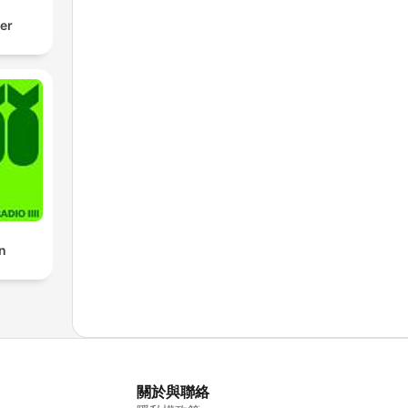
der
n
關於與聯絡