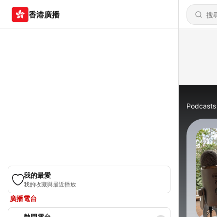
香港廣播
Podcasts
我的最愛
我的收藏與最近播放
廣播電台
熱門電台