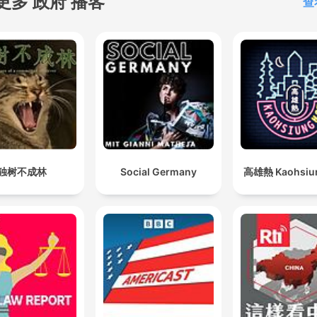
更多 政府 播客
查
独树不成林
Social Germany
高雄熱 Kaohsiun