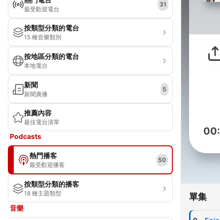
31
最受歡迎電台
按類型分類的電台
15 種音樂類別
按地區分類的電台
本地電台
新聞
5
新聞廣播
推薦內容
最佳電台清單
00
Podcasts
熱門播客
50
最受歡迎播客
按類型分類的播客
18 種主題類型
單集
音樂