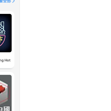
看全部
g Hot