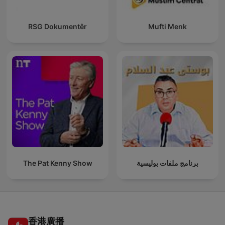
RSG Dokumentêr
Mufti Menk
The Pat Kenny Show
برنامج ملفات بوليسية
香港廣播