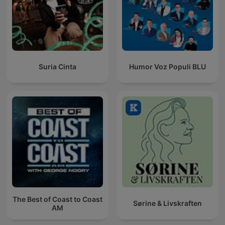
Suria Cinta
Humor Voz Populi BLU
The Best of Coast to Coast
Sørine & Livskraften
AM