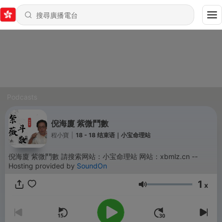
Podcasts
倪海廈 紫微鬥數
程小寶
|
18 - 18 结束语｜小宝命理站
倪海廈 紫微鬥數 請搜索网站：小宝命理站 网站：xbmlz.cn --
Hosting provided by
SoundOn
1
x
音量