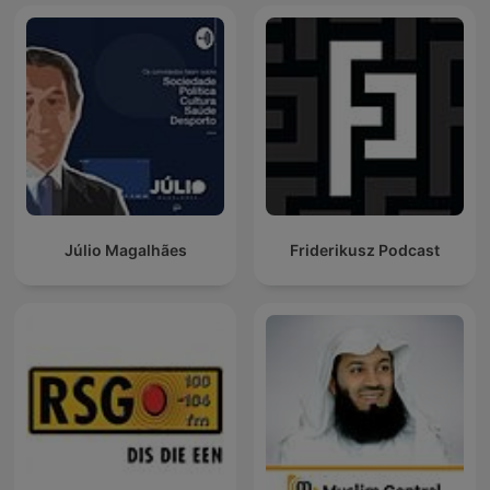
Júlio Magalhães
Friderikusz Podcast