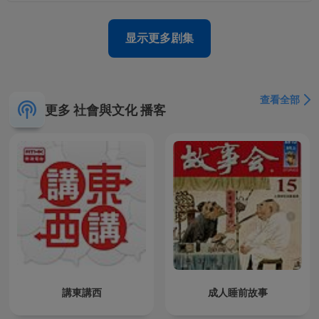
显示更多剧集
查看全部
更多 社會與文化 播客
講東講西
成人睡前故事