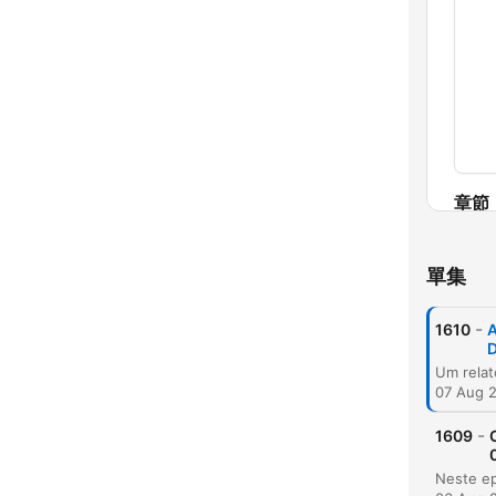
章節
單集
-
1610
D
07 Aug 
-
1609