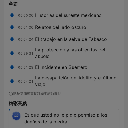
章節
Historias del sureste mexicano
00:00:00
Relatos del lado oscuro
00:01:00
El trabajo en la selva de Tabasco
00:04:24
La protección y las ofrendas del
00:29:31
abuelo
El incidente en Guerrero
00:31:29
La desaparición del idolito y el último
00:34:21
viaje
點擊章節可直接跳轉至該時間點
精彩亮點
Es que usted no le pidió permiso a los
dueños de la piedra.