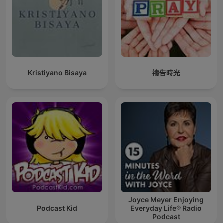
Kristiyano Bisaya
禱告時光
Joyce Meyer Enjoying
Podcast Kid
Everyday Life® Radio
Podcast