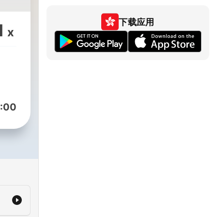
下载应用
1
x
:00