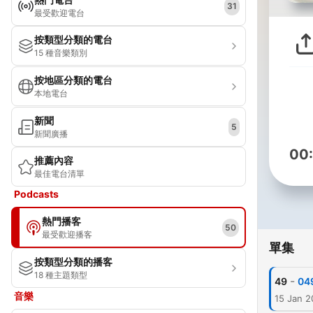
31
最受歡迎電台
按類型分類的電台
15 種音樂類別
按地區分類的電台
本地電台
新聞
5
新聞廣播
00
推薦內容
最佳電台清單
Podcasts
熱門播客
50
最受歡迎播客
單集
按類型分類的播客
18 種主題類型
-
49
音樂
15 Jan 2