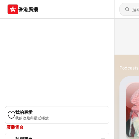
香港廣播
Podcasts
我的最愛
我的收藏與最近播放
廣播電台
熱門電台