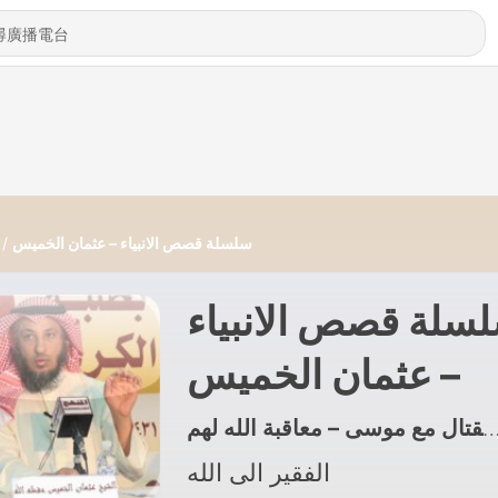
سلسلة قصص الانبياء – عثمان الخميس
سلة قصص الانبياء
– عثمان الخميس
الفقير الى الله