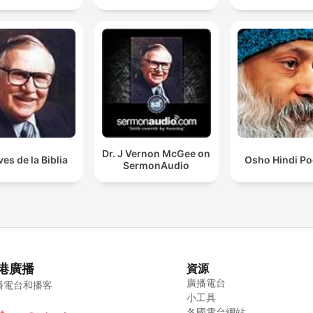
Dr. J Vernon McGee on
ves de la Biblia
Osho Hindi Po
SermonAudio
港廣播
資源
廣播電台
播電台和播客
小工具
各國電台網站