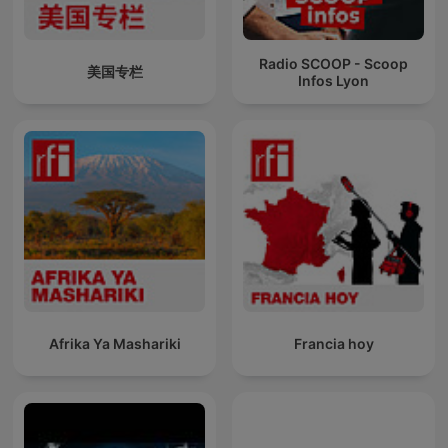
Radio SCOOP - Scoop
美国专栏
Infos Lyon
Afrika Ya Mashariki
Francia hoy