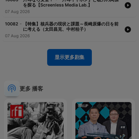
を探る【Screenless Media Lab.】
07 Aug 2026
-
10082
【特集】核兵器の現状と課題～長崎原爆の日を前
に考える（太田昌克、中村桂子）
07 Aug 2026
显示更多剧集
更多 播客