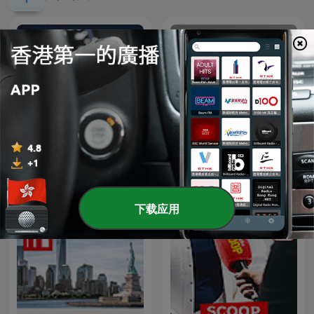
Les actualités Cogeco
E o Resto é História
Nouvelles
下载应用