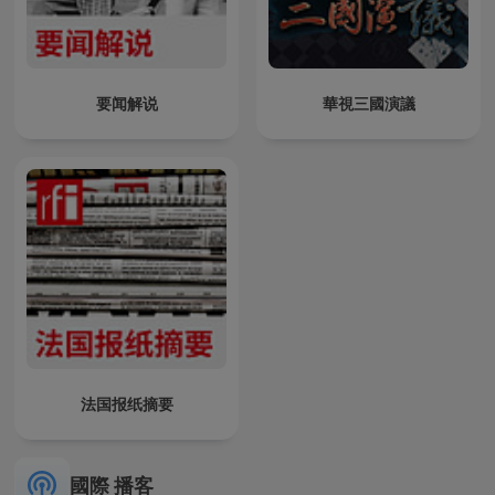
要闻解说
華視三國演議
法国报纸摘要
國際 播客