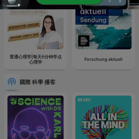
普通心理学|每天6分钟学点
Forschung aktuell
心理学
國際 科學 播客