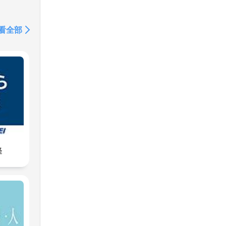
看全部
経