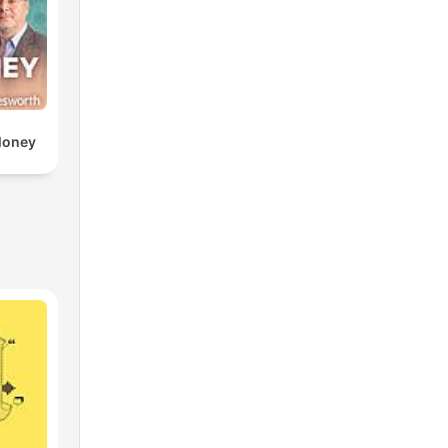
Money