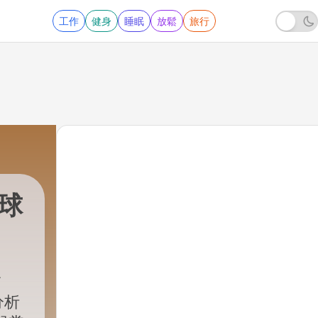
工作
健身
睡眠
放鬆
旅行
全球
分析