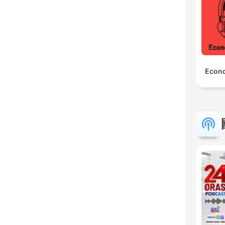
Econo