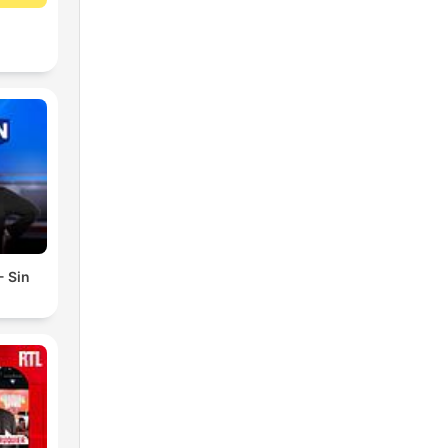
- Sin