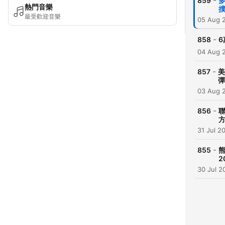
-
859
多
熱門音樂
撲
最受歡迎音樂
05 Aug 
-
858
6
04 Aug 
-
857
美
彈
03 Aug 
-
856
聯
方
31 Jul 2
-
855
熊
2
30 Jul 2