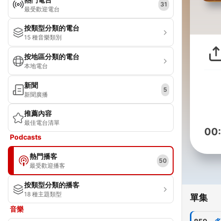
31
最受歡迎電台
按類型分類的電台
15 種音樂類別
按地區分類的電台
本地電台
新聞
5
新聞廣播
推薦內容
最佳電台清單
00
Podcasts
熱門播客
50
最受歡迎播客
按類型分類的播客
18 種主題類型
單集
音樂