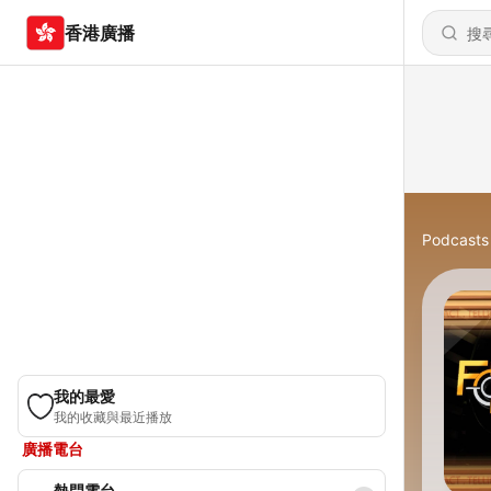
香港廣播
Podcasts
我的最愛
我的收藏與最近播放
廣播電台
熱門電台