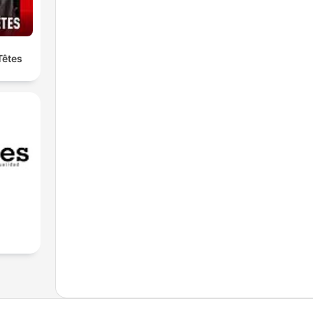
Têtes