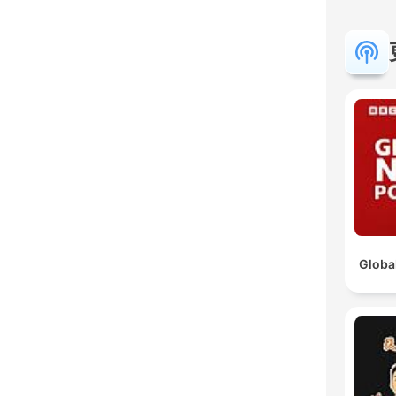
Globa