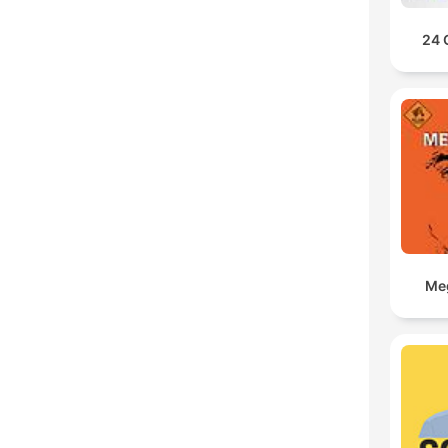
24 
Meg